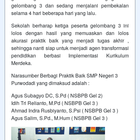
gelombang 3 dan sedang menjalani pembekalan
selama 4 hari beberapa hari yang lalu.
Sekolah berharap ketiga peserta gelombang 3 ini
lolos dengan hasil yang memuaskan dan lolos
akurasi praktik baik yang menjadi tugas akhir ,
sehingga nanti siap untuk menjadi agen transformasi
pendidikan berbasi Implementasi Kurikulum
Merdeka.
Narasumber Berbagi Praktik Baik SMP Negeri 3
Purwodadi yang dimaksud adalah :
Agus Subagyo DC, S.Pd ( NSBPB Gel 2)
Idih Tri Relianto, M.Pd ( NSBPB Gel 3 )
Ahmad Indra Rusbiyanto, S.Psi ( NSBPB Gel 3 )
Agus Salim, S.Pd., M.Hum ( NSBPB Gel 3 )