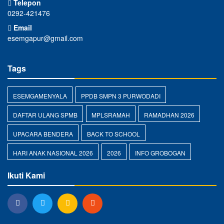
Telepon
0292-421476
Email
esemgapur@gmail.com
Tags
ESEMGAMENYALA
PPDB SMPN 3 PURWODADI
DAFTAR ULANG SPMB
MPLSRAMAH
RAMADHAN 2026
UPACARA BENDERA
BACK TO SCHOOL
HARI ANAK NASIONAL 2026
2026
INFO GROBOGAN
Ikuti Kami