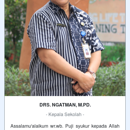
DRS. NGATMAN, M.PD.
- Kepala Sekolah -
Assalamu'alaikum wr.wb. Puji syukur kepada Allah