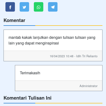
Komentar
mantab kakak lanjutkan dengan tulisan tulisan yang
lain yang dapat menginspirasi
16/04/2023 10:48 - Idih Tri Relianto
Terimakasih
Administrator
Komentari Tulisan Ini