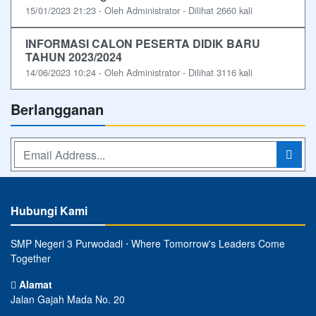
15/01/2023 21:23 - Oleh Administrator - Dilihat 2660 kali
INFORMASI CALON PESERTA DIDIK BARU
TAHUN 2023/2024
14/06/2023 10:24 - Oleh Administrator - Dilihat 3116 kali
Berlangganan
Hubungi Kami
SMP Negeri 3 Purwodadi ⋅ Where Tomorrow's Leaders Come
Together
Alamat
Jalan Gajah Mada No. 20