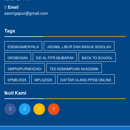
Email
esemgapur@gmail.com
Tags
ESEMGAMENYALA
JADWAL LIBUR DAN MASUK SEKOLAH
GROBOGAN
EID AL-FITR MUBARAK
BACK TO SCHOOL
SMPN3PURWODADI
TES KEMAMPUAN AKADEMIK
SPMB 2026
MPLS2026
DAFTAR ULANG PPDB ONLINE
Ikuti Kami