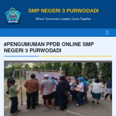
SMP NEGERI 3 PURWODADI
Where Tomorrow's Leaders Come Together
#PENGUMUMAN PPDB ONLINE SMP
NEGERI 3 PURWODADI