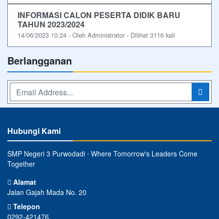
INFORMASI CALON PESERTA DIDIK BARU
TAHUN 2023/2024
14/06/2023 10:24 - Oleh Administrator - Dilihat 3116 kali
Berlangganan
Hubungi Kami
SMP Negeri 3 Purwodadi ⋅ Where Tomorrow's Leaders Come
Together
Alamat
Jalan Gajah Mada No. 20
Telepon
0292-421476