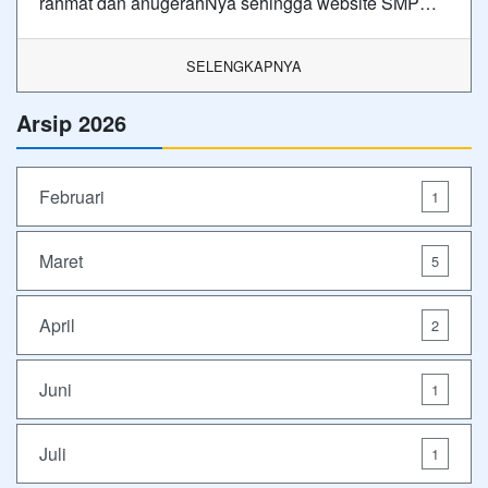
rahmat dan anugerahNya sehingga website SMP…
SELENGKAPNYA
Arsip 2026
Februari
1
Maret
5
April
2
Juni
1
Juli
1