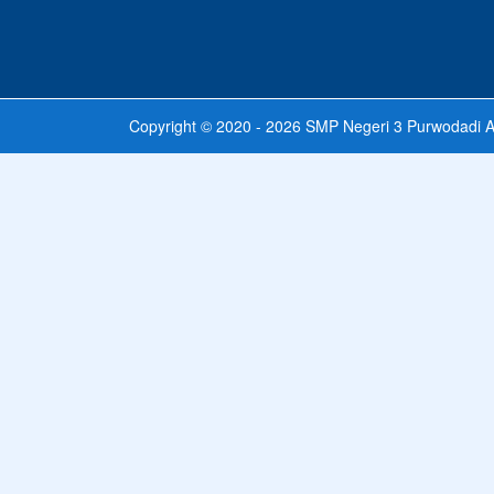
Copyright © 2020 - 2026
SMP Negeri 3 Purwodadi
A