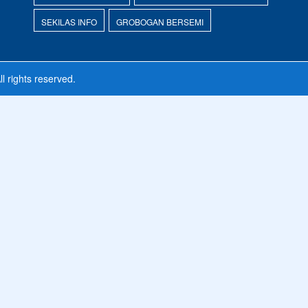
SEKILAS INFO
GROBOGAN BERSEMI
ll rights reserved.