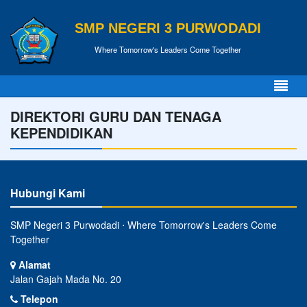
SMP NEGERI 3 PURWODADI
Where Tomorrow's Leaders Come Together
DIREKTORI GURU DAN TENAGA
KEPENDIDIKAN
Hubungi Kami
SMP Negeri 3 Purwodadi ⋅ Where Tomorrow's Leaders Come
Together
Alamat
Jalan Gajah Mada No. 20
Telepon