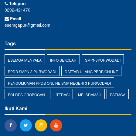
Telepon
0292-421476
Email
esemgapur@gmail.com
Tags
ESEMGA MENYALA
INFO SEKOLAH
SMPN3PURWODADI
PPDB SMPN 3 PURWODADI
DAFTAR ULANG PPDB ONLINE
PENGUMUMAN PPDB ONLINE SMP NEGERI 3 PURWODADI
POLRES GROBOGAN
LITERASI
MPLSRAMAH
ESEMGA
Ikuti Kami