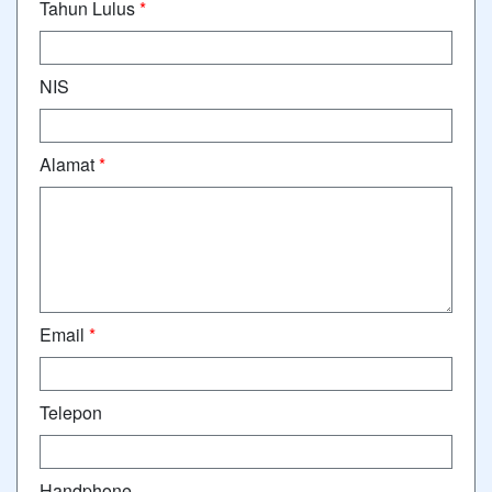
Tahun Lulus
*
NIS
Alamat
*
Email
*
Telepon
Handphone