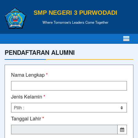
SMP NEGERI 3 PURWODADI
Where Tomorrow's Leaders Come Together
PENDAFTARAN ALUMNI
Nama Lengkap
*
Jenis Kelamin
*
Tanggal Lahir
*