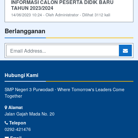
INFORMASI CALON PESERTA DIDIK BARU
TAHUN 2023/2024
14/06/2023 10:24 - Oleh Administrator - Dilihat 3112 kali
Berlangganan
Hubungi Kami
SMP Negeri 3 Purwodadi ⋅ Where Tomorrow's Leaders Come
Together
Alamat
Jalan Gajah Mada No. 20
Telepon
0292-421476