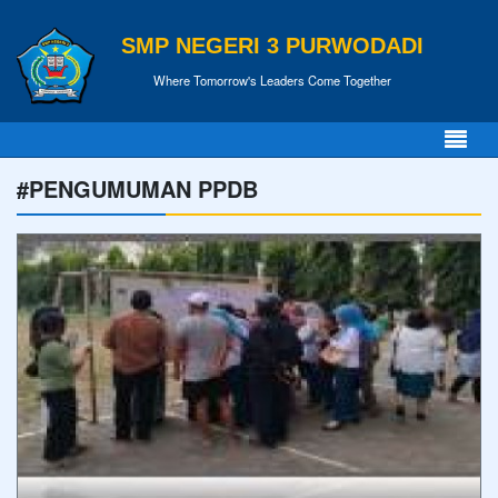
SMP NEGERI 3 PURWODADI
Where Tomorrow's Leaders Come Together
#PENGUMUMAN PPDB