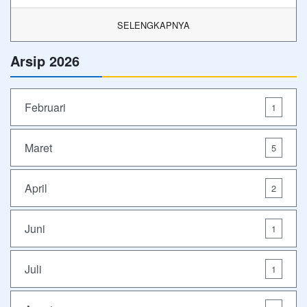
SELENGKAPNYA
Arsip 2026
Februari
1
Maret
5
April
2
Juni
1
Juli
1