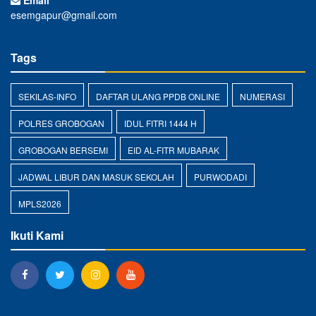
Email
esemgapur@gmail.com
Tags
SEKILAS-INFO
DAFTAR ULANG PPDB ONLINE
NUMERASI
POLRES GROBOGAN
IDUL FITRI 1444 H
GROBOGAN BERSEMI
EID AL-FITR MUBARAK
JADWAL LIBUR DAN MASUK SEKOLAH
PURWODADI
MPLS2026
Ikuti Kami