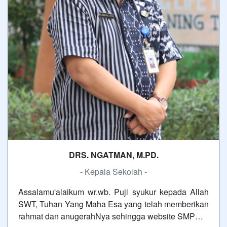
DRS. NGATMAN, M.PD.
- Kepala Sekolah -
Assalamu'alaikum wr.wb. Puji syukur kepada Allah
SWT, Tuhan Yang Maha Esa yang telah memberikan
rahmat dan anugerahNya sehingga website SMP…