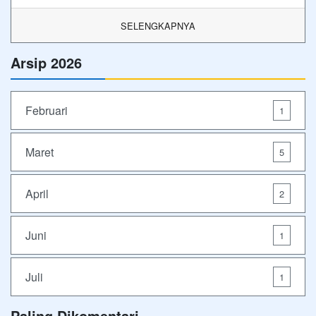
SELENGKAPNYA
Arsip 2026
Februari
1
Maret
5
April
2
Juni
1
Juli
1
Paling Dikomentari