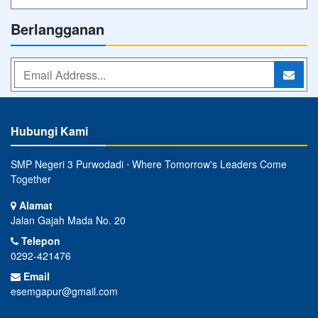
Berlangganan
Hubungi Kami
SMP Negeri 3 Purwodadi ⋅ Where Tomorrow's Leaders Come
Together
Alamat
Jalan Gajah Mada No. 20
Telepon
0292-421476
Email
esemgapur@gmail.com