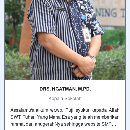
DRS. NGATMAN, M.PD.
- Kepala Sekolah -
Assalamu'alaikum wr.wb. Puji syukur kepada Allah
SWT, Tuhan Yang Maha Esa yang telah memberikan
rahmat dan anugerahNya sehingga website SMP…