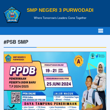
SMP NEGERI 3 PURWODADI
Where Tomorrow's Leaders Come Together
#PSB SMP