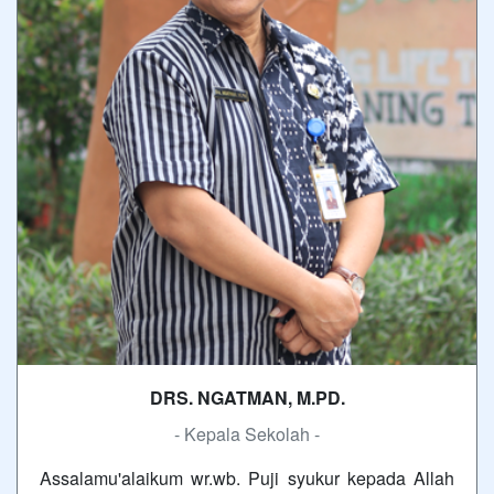
DRS. NGATMAN, M.PD.
- Kepala Sekolah -
Assalamu'alaikum wr.wb. Puji syukur kepada Allah