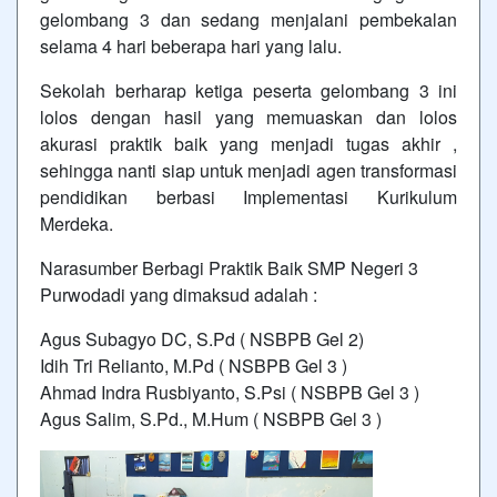
gelombang 3 dan sedang menjalani pembekalan
selama 4 hari beberapa hari yang lalu.
Sekolah berharap ketiga peserta gelombang 3 ini
lolos dengan hasil yang memuaskan dan lolos
akurasi praktik baik yang menjadi tugas akhir ,
sehingga nanti siap untuk menjadi agen transformasi
pendidikan berbasi Implementasi Kurikulum
Merdeka.
Narasumber Berbagi Praktik Baik SMP Negeri 3
Purwodadi yang dimaksud adalah :
Agus Subagyo DC, S.Pd ( NSBPB Gel 2)
Idih Tri Relianto, M.Pd ( NSBPB Gel 3 )
Ahmad Indra Rusbiyanto, S.Psi ( NSBPB Gel 3 )
Agus Salim, S.Pd., M.Hum ( NSBPB Gel 3 )