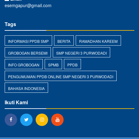
esemgapur@gmail.com
Tags
INFORMASI PPDB SMP
BERITA
RAMADHAN KAREEM
GROBOGAN BERSEMI
SMP NEGERI 3 PURWODADI
INFO GROBOGAN
SPMB
PPDB
PENGUMUMAN PPDB ONLINE SMP NEGERI 3 PURWODADI
BAHASA INDONESIA
Ikuti Kami