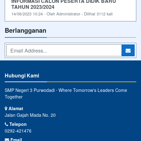
INFORMASI CALON PESERTA DIDIK BARU
TAHUN 2023/2024
14/06/2023 10:24 - Oleh Administrator - Dilihat 3112 kali
Berlangganan
Hubungi Kami
SMP Negeri 3 Purwodadi ⋅ Where Tomorrow's Leaders Come
Together
Alamat
Jalan Gajah Mada No. 20
Telepon
0292-421476
Email