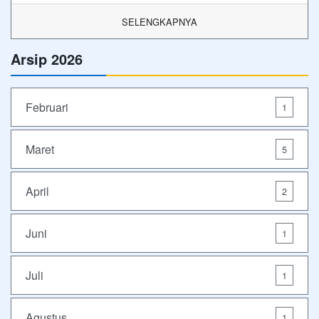
SELENGKAPNYA
Arsip 2026
Februari
1
Maret
5
April
2
Juni
1
Juli
1
Agustus
1