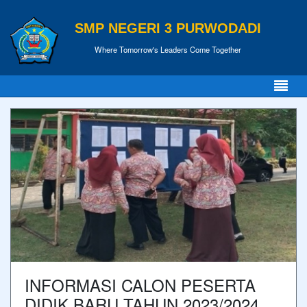
SMP NEGERI 3 PURWODADI
Where Tomorrow's Leaders Come Together
INFORMASI CALON PESERTA
DIDIK BARU TAHUN 2023/2024