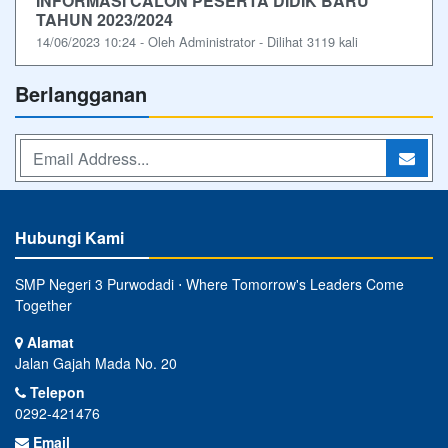
INFORMASI CALON PESERTA DIDIK BARU
TAHUN 2023/2024
14/06/2023 10:24 - Oleh Administrator - Dilihat 3119 kali
Berlangganan
Hubungi Kami
SMP Negeri 3 Purwodadi ⋅ Where Tomorrow's Leaders Come
Together
Alamat
Jalan Gajah Mada No. 20
Telepon
0292-421476
Email