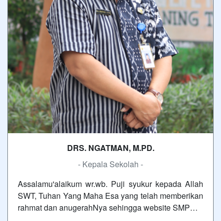
DRS. NGATMAN, M.PD.
- Kepala Sekolah -
Assalamu'alaikum wr.wb. Puji syukur kepada Allah
SWT, Tuhan Yang Maha Esa yang telah memberikan
rahmat dan anugerahNya sehingga website SMP…