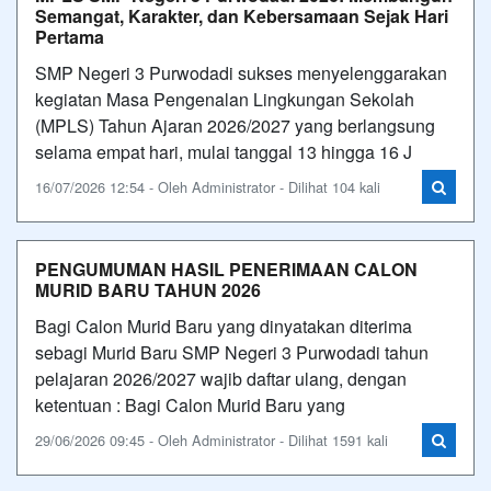
Semangat, Karakter, dan Kebersamaan Sejak Hari
Pertama
SMP Negeri 3 Purwodadi sukses menyelenggarakan
kegiatan Masa Pengenalan Lingkungan Sekolah
(MPLS) Tahun Ajaran 2026/2027 yang berlangsung
selama empat hari, mulai tanggal 13 hingga 16 J
16/07/2026 12:54 - Oleh Administrator - Dilihat 104 kali
PENGUMUMAN HASIL PENERIMAAN CALON
MURID BARU TAHUN 2026
Bagi Calon Murid Baru yang dinyatakan diterima
sebagi Murid Baru SMP Negeri 3 Purwodadi tahun
pelajaran 2026/2027 wajib daftar ulang, dengan
ketentuan : Bagi Calon Murid Baru yang
29/06/2026 09:45 - Oleh Administrator - Dilihat 1591 kali