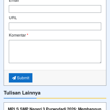
Email
*
URL
Komentar
*
Submit
Tulisan Lainnya
MPLS SMP Negeri 3 Purwodadi 2026: Membangun