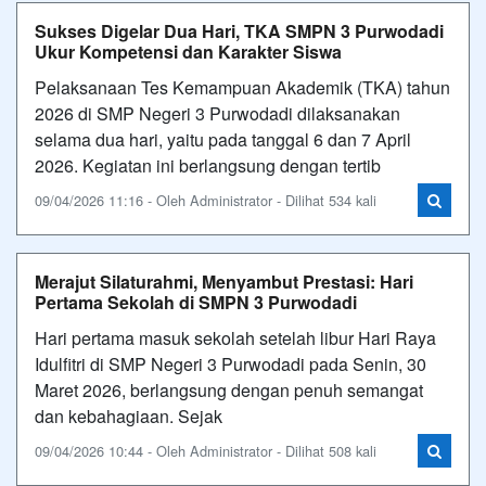
Sukses Digelar Dua Hari, TKA SMPN 3 Purwodadi
Ukur Kompetensi dan Karakter Siswa
Pelaksanaan Tes Kemampuan Akademik (TKA) tahun
2026 di SMP Negeri 3 Purwodadi dilaksanakan
selama dua hari, yaitu pada tanggal 6 dan 7 April
2026. Kegiatan ini berlangsung dengan tertib
09/04/2026 11:16 - Oleh Administrator - Dilihat 534 kali
Merajut Silaturahmi, Menyambut Prestasi: Hari
Pertama Sekolah di SMPN 3 Purwodadi
Hari pertama masuk sekolah setelah libur Hari Raya
Idulfitri di SMP Negeri 3 Purwodadi pada Senin, 30
Maret 2026, berlangsung dengan penuh semangat
dan kebahagiaan. Sejak
09/04/2026 10:44 - Oleh Administrator - Dilihat 508 kali