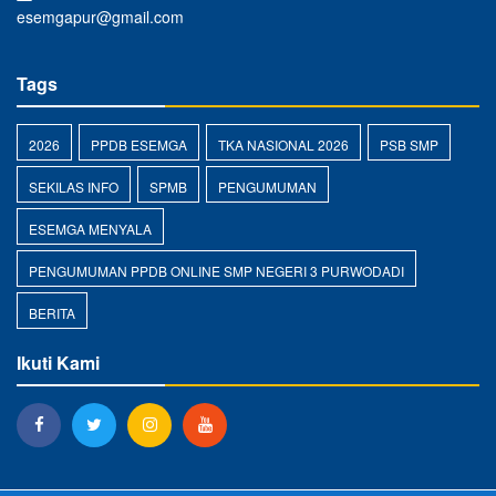
esemgapur@gmail.com
Tags
2026
PPDB ESEMGA
TKA NASIONAL 2026
PSB SMP
SEKILAS INFO
SPMB
PENGUMUMAN
ESEMGA MENYALA
PENGUMUMAN PPDB ONLINE SMP NEGERI 3 PURWODADI
BERITA
Ikuti Kami