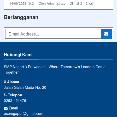
14/06/2023 10:24 - Oleh Administrator - Dilihat 3112 kali
Berlangganan
Hubungi Kami
SMP Negeri 3 Purwodadi ⋅ Where Tomorrow's Leaders Come
Together
Alamat
Jalan Gajah Mada No. 20
Telepon
0292-421476
Email
esemgapur@gmail.com