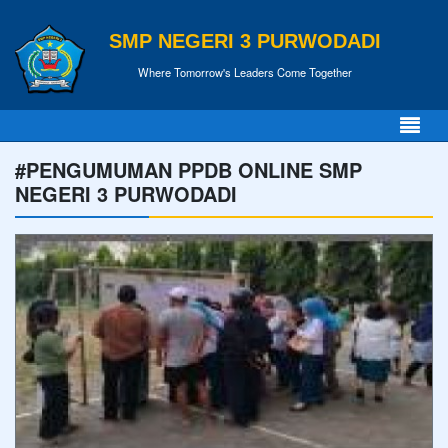
SMP NEGERI 3 PURWODADI
Where Tomorrow's Leaders Come Together
#PENGUMUMAN PPDB ONLINE SMP
NEGERI 3 PURWODADI