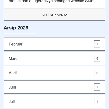
rahmat dan anugerahNya sehingga website SMP…
SELENGKAPNYA
Arsip 2026
Februari
1
Maret
5
April
2
Juni
1
Juli
1