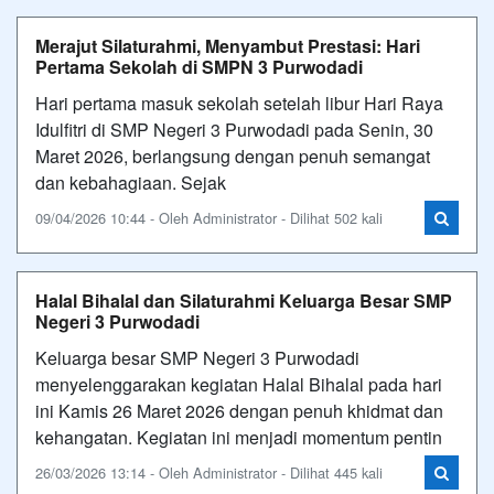
Merajut Silaturahmi, Menyambut Prestasi: Hari
Pertama Sekolah di SMPN 3 Purwodadi
Hari pertama masuk sekolah setelah libur Hari Raya
Idulfitri di SMP Negeri 3 Purwodadi pada Senin, 30
Maret 2026, berlangsung dengan penuh semangat
dan kebahagiaan. Sejak
09/04/2026 10:44 - Oleh Administrator - Dilihat 502 kali
Halal Bihalal dan Silaturahmi Keluarga Besar SMP
Negeri 3 Purwodadi
Keluarga besar SMP Negeri 3 Purwodadi
menyelenggarakan kegiatan Halal Bihalal pada hari
ini Kamis 26 Maret 2026 dengan penuh khidmat dan
kehangatan. Kegiatan ini menjadi momentum pentin
26/03/2026 13:14 - Oleh Administrator - Dilihat 445 kali