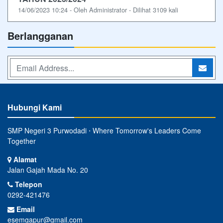
14/06/2023 10:24 - Oleh Administrator - Dilihat 3109 kali
Berlangganan
Hubungi Kami
SMP Negeri 3 Purwodadi ⋅ Where Tomorrow's Leaders Come
Together
Alamat
Jalan Gajah Mada No. 20
Telepon
0292-421476
Email
esemgapur@gmail.com