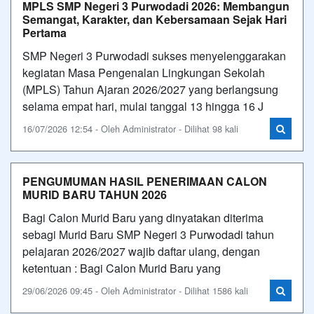
MPLS SMP Negeri 3 Purwodadi 2026: Membangun
Semangat, Karakter, dan Kebersamaan Sejak Hari
Pertama
SMP Negeri 3 Purwodadi sukses menyelenggarakan
kegiatan Masa Pengenalan Lingkungan Sekolah
(MPLS) Tahun Ajaran 2026/2027 yang berlangsung
selama empat hari, mulai tanggal 13 hingga 16 J
16/07/2026 12:54 - Oleh Administrator - Dilihat 98 kali
PENGUMUMAN HASIL PENERIMAAN CALON
MURID BARU TAHUN 2026
Bagi Calon Murid Baru yang dinyatakan diterima
sebagi Murid Baru SMP Negeri 3 Purwodadi tahun
pelajaran 2026/2027 wajib daftar ulang, dengan
ketentuan : Bagi Calon Murid Baru yang
29/06/2026 09:45 - Oleh Administrator - Dilihat 1586 kali