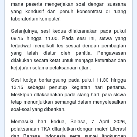
mana peserta mengerjakan soal dengan suasana
yang kondusif dan penuh konsentrasi di ruang
laboratorium komputer.
Selanjutnya, sesi kedua dilaksanakan pada pukul
09.15 hingga 11.00. Pada sesi ini, siswa yang
terjadwal mengikuti tes sesuai dengan pembagian
yang telah diatur oleh panitia. Pengawasan
dilakukan secara ketat untuk menjaga ketertiban dan
kejujuran selama pelaksanaan ujian.
Sesi ketiga berlangsung pada pukul 11.30 hingga
13.15 sebagai penutup kegiatan hari pertama.
Meskipun dilaksanakan pada siang hari, para siswa
tetap menunjukkan semangat dalam menyelesaikan
soal-soal yang diberikan.
Memasuki hari kedua, Selasa, 7 April 2026,
pelaksanaan TKA dilanjutkan dengan materi Literasi
dan Bahasa Indonesia serta survei lingkungan