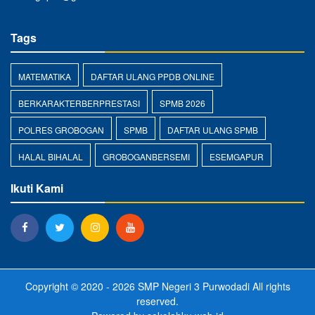
Tags
MATEMATIKA
DAFTAR ULANG PPDB ONLINE
BERKARAKTERBERPRESTASI
SPMB 2026
POLRES GROBOGAN
SPMB
DAFTAR ULANG SPMB
HALAL BIHALAL
GROBOGANBERSEMI
ESEMGAPUR
Ikuti Kami
Copyright © 2020 - 2026
SMP Negeri 3 Purwodadi
All rights
reserved.