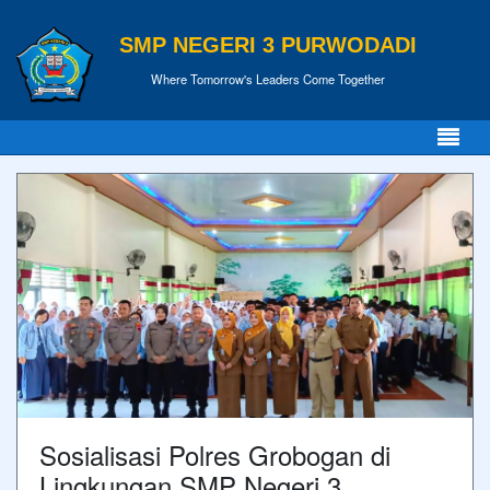
SMP NEGERI 3 PURWODADI
Where Tomorrow's Leaders Come Together
Sosialisasi Polres Grobogan di
Lingkungan SMP Negeri 3