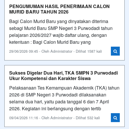
PENGUMUMAN HASIL PENERIMAAN CALON
MURID BARU TAHUN 2026
Bagi Calon Murid Baru yang dinyatakan diterima
sebagi Murid Baru SMP Negeri 3 Purwodadi tahun
pelajaran 2026/2027 wajib daftar ulang, dengan
ketentuan : Bagi Calon Murid Baru yang
29/06/2026 09:45 - Oleh Administrator - Dilihat 1587 kali
Sukses Digelar Dua Hari, TKA SMPN 3 Purwodadi
Ukur Kompetensi dan Karakter Siswa
Pelaksanaan Tes Kemampuan Akademik (TKA) tahun
2026 di SMP Negeri 3 Purwodadi dilaksanakan
selama dua hari, yaitu pada tanggal 6 dan 7 April
2026. Kegiatan ini berlangsung dengan tertib
09/04/2026 11:16 - Oleh Administrator - Dilihat 532 kali