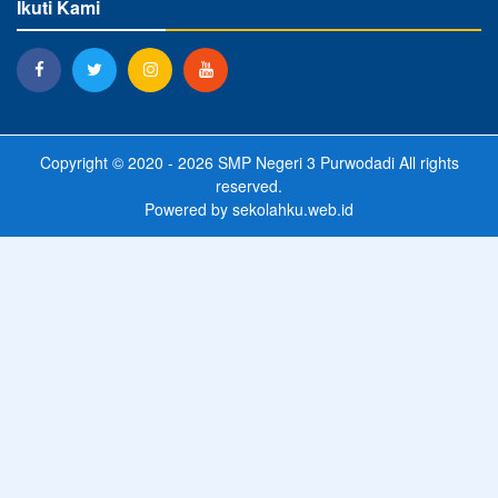
Ikuti Kami
Copyright © 2020 - 2026
SMP Negeri 3 Purwodadi
All rights
reserved.
Powered by
sekolahku.web.id