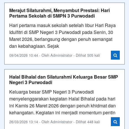
Merajut Silaturahmi, Menyambut Prestasi: Hari
Pertama Sekolah di SMPN 3 Purwodadi
Hari pertama masuk sekolah setelah libur Hari Raya
Idulfitri di SMP Negeri 3 Purwodadi pada Senin, 30
Maret 2026, berlangsung dengan penuh semangat
dan kebahagiaan. Sejak
09/04/2026 10:44 - Oleh Administrator - Dilihat 505 kali
Halal Bihalal dan Silaturahmi Keluarga Besar SMP
Negeri 3 Purwodadi
Keluarga besar SMP Negeri 3 Purwodadi
menyelenggarakan kegiatan Halal Bihalal pada hari
ini Kamis 26 Maret 2026 dengan penuh khidmat dan
kehangatan. Kegiatan ini menjadi momentum pentin
26/03/2026 13:14 - Oleh Administrator - Dilihat 448 kali