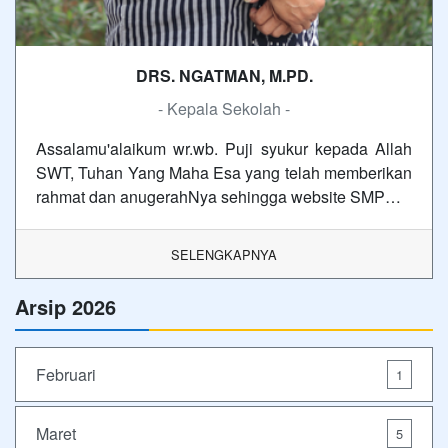
DRS. NGATMAN, M.PD.
- Kepala Sekolah -
Assalamu'alaikum wr.wb. Puji syukur kepada Allah
SWT, Tuhan Yang Maha Esa yang telah memberikan
rahmat dan anugerahNya sehingga website SMP…
SELENGKAPNYA
Arsip 2026
Februari
1
Maret
5