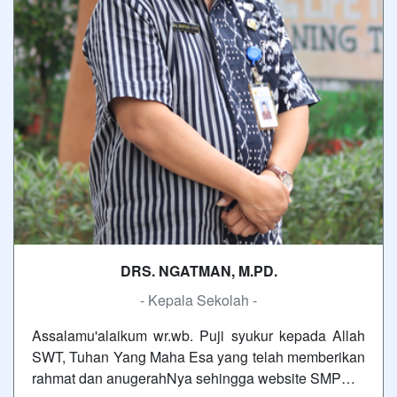
DRS. NGATMAN, M.PD.
- Kepala Sekolah -
Assalamu'alaikum wr.wb. Puji syukur kepada Allah
SWT, Tuhan Yang Maha Esa yang telah memberikan
rahmat dan anugerahNya sehingga website SMP…