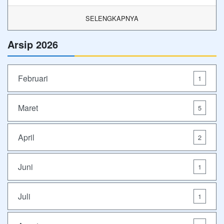
SELENGKAPNYA
Arsip 2026
Februari
1
Maret
5
April
2
Juni
1
Juli
1