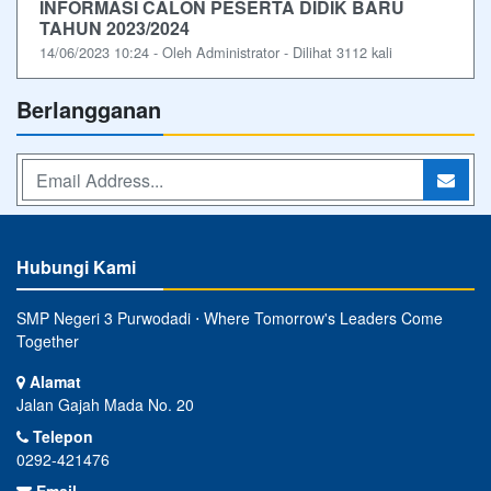
INFORMASI CALON PESERTA DIDIK BARU
TAHUN 2023/2024
14/06/2023 10:24 - Oleh Administrator - Dilihat 3112 kali
Berlangganan
Hubungi Kami
SMP Negeri 3 Purwodadi ⋅ Where Tomorrow's Leaders Come
Together
Alamat
Jalan Gajah Mada No. 20
Telepon
0292-421476