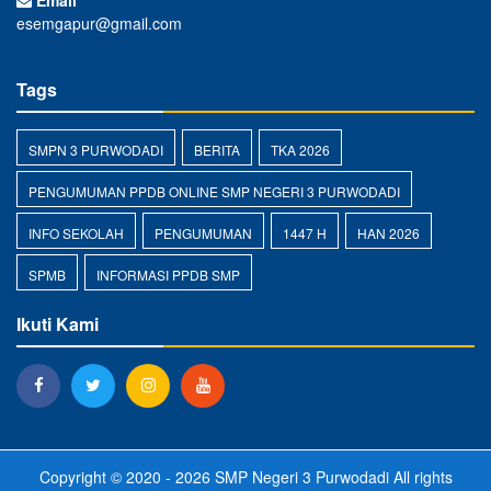
Email
esemgapur@gmail.com
Tags
SMPN 3 PURWODADI
BERITA
TKA 2026
PENGUMUMAN PPDB ONLINE SMP NEGERI 3 PURWODADI
INFO SEKOLAH
PENGUMUMAN
1447 H
HAN 2026
SPMB
INFORMASI PPDB SMP
Ikuti Kami
Copyright © 2020 - 2026
SMP Negeri 3 Purwodadi
All rights