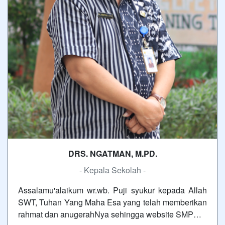
DRS. NGATMAN, M.PD.
- Kepala Sekolah -
Assalamu'alaikum wr.wb. Puji syukur kepada Allah
SWT, Tuhan Yang Maha Esa yang telah memberikan
rahmat dan anugerahNya sehingga website SMP…