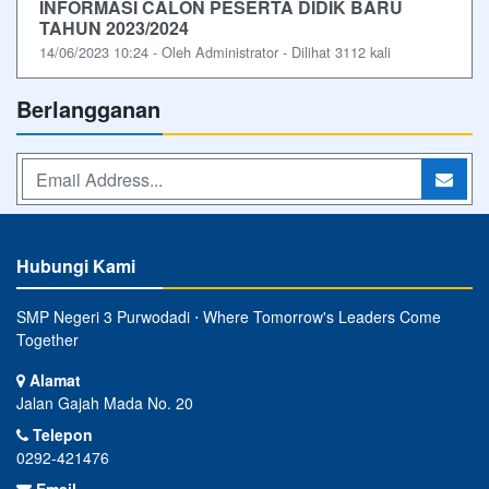
INFORMASI CALON PESERTA DIDIK BARU
TAHUN 2023/2024
14/06/2023 10:24 - Oleh Administrator - Dilihat 3112 kali
Berlangganan
Hubungi Kami
SMP Negeri 3 Purwodadi ⋅ Where Tomorrow's Leaders Come
Together
Alamat
Jalan Gajah Mada No. 20
Telepon
0292-421476