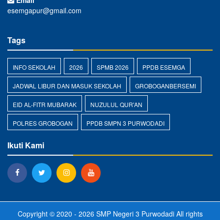
Email
esemgapur@gmail.com
Tags
INFO SEKOLAH
2026
SPMB 2026
PPDB ESEMGA
JADWAL LIBUR DAN MASUK SEKOLAH
GROBOGANBERSEMI
EID AL-FITR MUBARAK
NUZULUL QUR'AN
POLRES GROBOGAN
PPDB SMPN 3 PURWODADI
Ikuti Kami
Copyright © 2020 - 2026
SMP Negeri 3 Purwodadi
All rights