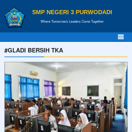
SMP NEGERI 3 PURWODADI
Where Tomorrow's Leaders Come Together
#GLADI BERSIH TKA