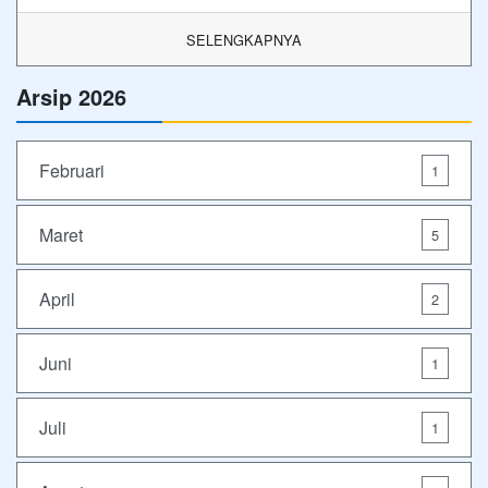
SELENGKAPNYA
Arsip 2026
Februari
1
Maret
5
April
2
Juni
1
Juli
1