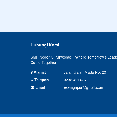
Hubungi Kami
SMP Negeri 3 Purwodadi ⋅ Where Tomorrow's Lead
Come Together
Alamat
Jalan Gajah Mada No. 20
Telepon
0292-421476
Email
esemgapur@gmail.com