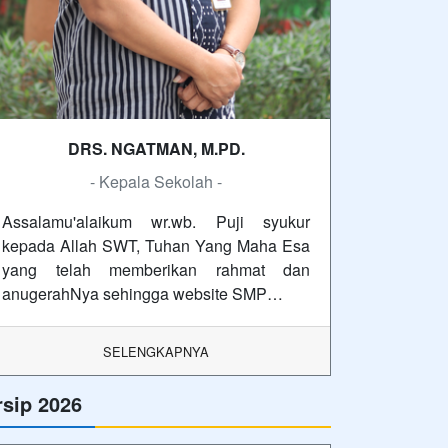
DRS. NGATMAN, M.PD.
- Kepala Sekolah -
Assalamu'alaikum wr.wb. Puji syukur
kepada Allah SWT, Tuhan Yang Maha Esa
yang telah memberikan rahmat dan
anugerahNya sehingga website SMP…
SELENGKAPNYA
rsip 2026