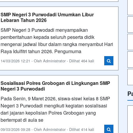
SMP Negeri 3 Purwodadi Umumkan Libur
Lebaran Tahun 2026
SMP Negeri 3 Purwodadi menyampaikan
pemberitahuan kepada seluruh peserta didik
mengenai jadwal libur dalam rangka menyambut Hari
Raya Idulfitri tahun 2026. Pengumuma
14/03/2026 12:21 - Oleh Administrator - Dilihat 464 kali
Sosialisasi Polres Grobogan di Lingkungan SMP
Negeri 3 Purwodadi
P
Pada Senin, 9 Maret 2026, siswa-siswi kelas 8 SMP
Negeri 3 Purwodadi mengikuti kegiatan sosialisasi
dari jajaran kepolisian Polres Grobogan yang
bertempat di aula se
09/03/2026 09:28 - Oleh Administrator - Dilihat 414 kali