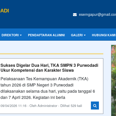
ADI
esemgapur@gmail.co
DIREKTORI
PENDAFTARAN ALUMNI
GALERI
HUBUNGI KAMI
Sukses Digelar Dua Hari, TKA SMPN 3 Purwodadi
Ukur Kompetensi dan Karakter Siswa
Pelaksanaan Tes Kemampuan Akademik (TKA)
tahun 2026 di SMP Negeri 3 Purwodadi
dilaksanakan selama dua hari, yaitu pada tanggal 6
dan 7 April 2026. Kegiatan ini berla
09/04/2026 11:16 - Oleh Administrator - Dilihat 529 kali