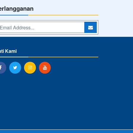
erlangganan
uti Kami