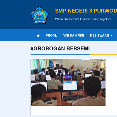
SMP NEGERI 3 PURWOD
Where Tomorrow's Leaders Come Together
PROFIL
VISI DAN MISI
KESISWAAN
#GROBOGAN BERSEMI