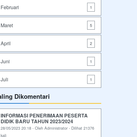
Februari
1
Maret
5
April
2
Juni
1
Juli
1
aling Dikomentari
INFORMASI PENERIMAAN PESERTA
DIDIK BARU TAHUN 2023/2024
28/05/2023 20:18 - Oleh Administrator - Dilihat 21376
kali